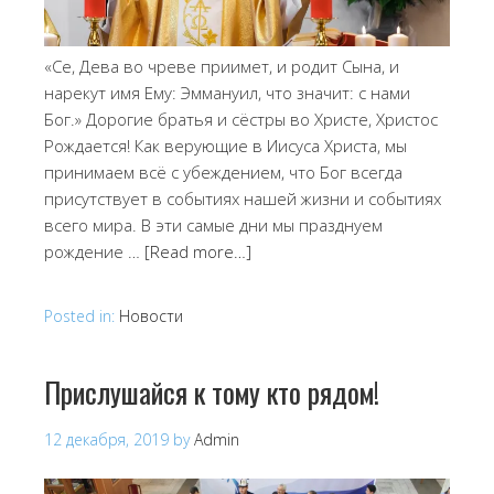
«Се, Дева во чреве приимет, и родит Сына, и
нарекут имя Ему: Эммануил, что значит: с нами
Бог.» Дорогие братья и сёстры во Христе, Христос
Рождается! Как верующие в Иисуса Христа, мы
принимаем всё с убеждением, что Бог всегда
присутствует в событиях нашей жизни и событиях
всего мира. В эти самые дни мы празднуем
рождение …
[Read more…]
Posted in:
Новости
Прислушайся к тому кто рядом!
12 декабря, 2019
by
Admin