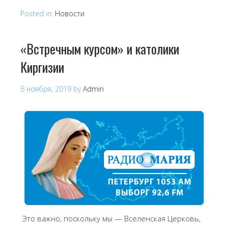
Posted in:
Новости
«Встречным курсом» и католики
Киргизии
6 ноября, 2019
by
Admin
Это важно, поскольку мы — Вселенская Церковь,