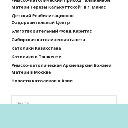
Римско-Католический Приход "Блаженной
Матери Терезы Калькуттской" в г. Манас
Детский Реабилитационно-
Оздоровительный Центр
Благотворительный Фонд Каритас
Сибирская католическая газета
Католики Казахстана
Католики в Ташкенте
Римско-католическая Архиепархия Божией
Матери в Москве
Новости католиков в Азии