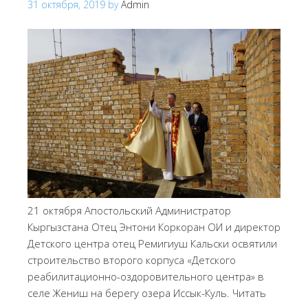
31 октября, 2019
by
Admin
21 октября Апостольский Администратор
Кыргызстана Отец Энтони Коркоран ОИ и директор
Детского центра отец Ремигиуш Кальски освятили
строительство второго корпуса «Детского
реабилитационно-оздоровительного центра» в
селе Жениш на берегу озера Иссык-Куль. Читать