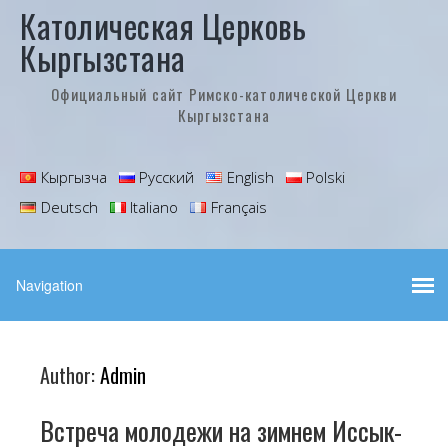
Католическая Церковь
Кыргызстана
Официальный сайт Римско-католической Церкви
Кыргызстана
Кыргызча
Русский
English
Polski
Deutsch
Italiano
Français
Author:
Admin
Встреча молодежи на зимнем Иссык-