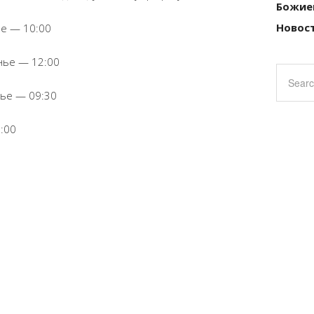
Божие
Новост
е — 10:00
нье — 12:00
ье — 09:30
:00