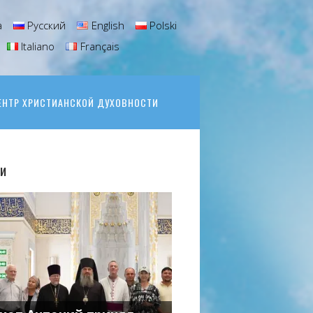
а
Русский
English
Polski
Italiano
Français
ЕНТР ХРИСТИАНСКОЙ ДУХОВНОСТИ
и