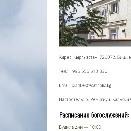
Адрес: Кыргызстан, 720072, Бишке
Тел.: +996 556 613 830
Email: bishkek@catholic.kg
Настоятель: о. Ремигиуш Кальск
Расписание богослужений
:
Будние дни — 18:00