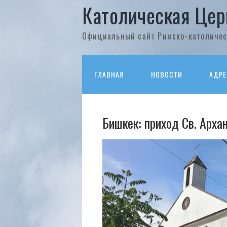
Католическая Цер
Официальный сайт Римско-католичес
ГЛАВНАЯ
НОВОСТИ
АДРЕ
Бишкек: приход Св. Арха