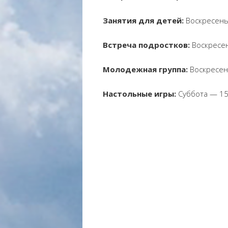
Занятия для детей:
Воскресень
Встреча подростков:
Воскресе
Молодежная группа:
Воскресен
Настольные игры:
Суббота — 15