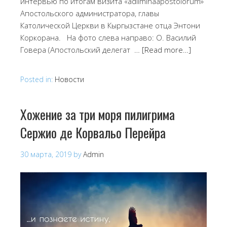
интервью по итогам визита «adliminaapostolorum»
Апостольского администратора, главы
Католической Церкви в Кыргызстане отца Энтони
Коркорана. На фото слева направо: О. Василий
Говера (Апостольский делегат …
[Read more…]
Posted in:
Новости
Хожение за три моря пилигрима
Сержио де Корвальо Перейра
30 марта, 2019
by
Admin