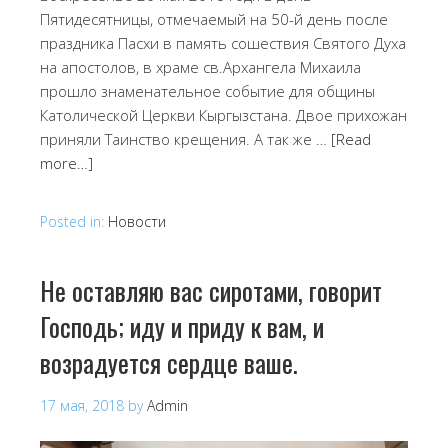
Пятидесятницы, отмечаемый на 50-й день после
праздника Пасхи в память сошествия Святого Духа
на апостолов, в храме св.Архангела Михаила
прошло знаменательное событие для общины
Католической Церкви Кыргызстана. Двое прихожан
приняли Таинство крещения. А так же …
[Read
more…]
Posted in:
Новости
Не оставляю вас сиротами, говорит
Господь; иду и приду к вам, и
возрадуется сердце ваше.
17 мая, 2018
by
Admin