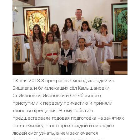
13 мая 2018 8 прекрасных молодых людей из
Бишкека, и близлежащих сёл Камышановки,
Ст.Ивановки, Ивановки и Октябрьского
приступили к первому причастию и приняли
таинство крещения. Этому событию
предшествовала годовая подготовка на занятиях
по катехизису, на которых каждый из молодых
людей смог узнать, в чем заключается