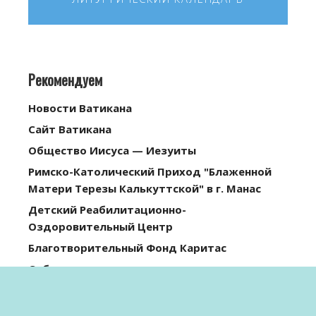
Рекомендуем
Новости Ватикана
Сайт Ватикана
Общество Иисуса — Иезуиты
Римско-Католический Приход "Блаженной
Матери Терезы Калькуттской" в г. Манас
Детский Реабилитационно-
Оздоровительный Центр
Благотворительный Фонд Каритас
Сибирская католическая газета
Католики Казахстана
Католики в Ташкенте