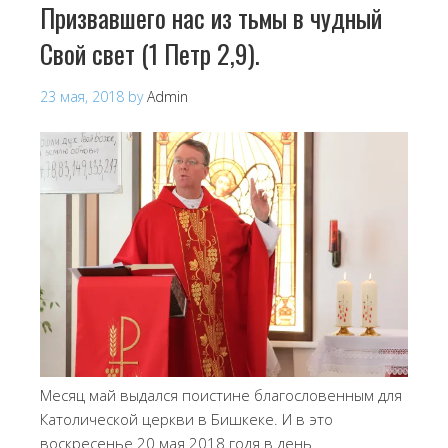
Призвавшего нас из тьмы в чудный
Свой свет (1 Петр 2,9).
23 мая, 2018
by
Admin
Месяц май выдался поистине благословенным для
Католической церкви в Бишкеке. И в это
воскресенье 20 мая 2018 годя в день