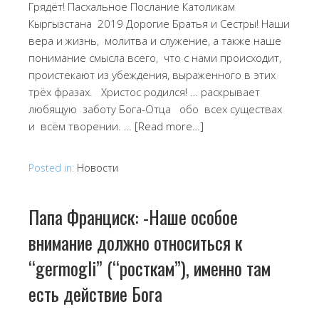
Грядёт! Пасхальное Послание Католикам
Кыргызстана 2019 Дорогие Братья и Сестры! Наши
вера и жизнь, молитва и служение, а также наше
понимание смысла всего, что с нами происходит,
проистекают из убеждения, выраженного в этих
трёх фразах. Христос родился! … раскрывает
любящую заботу Бога-Отца обо всех существах
и всём творении. …
[Read more…]
Posted in:
Новости
Папа Франциск: -Наше особое
внимание должно относиться к
“germogli” (“росткам”), именно там
есть действие Бога