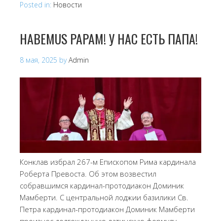
Posted in:
Новости
HABEMUS PAPAM! У НАС ЕСТЬ ПАПА!
8 мая, 2025
by
Admin
Конклав избрал 267-м Епископом Рима кардинала
Роберта Превоста. Об этом возвестил
собравшимся кардинал-протодиакон Доминик
Мамберти. C центральной лоджии базилики Св.
Петра кардинал-протодиакон Доминик Мамберти