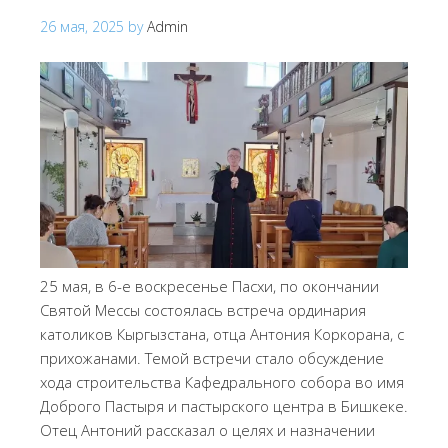
26 мая, 2025
by
Admin
25 мая, в 6-е воскресенье Пасхи, по окончании
Святой Мессы состоялась встреча ординария
католиков Кыргызстана, отца Антония Коркорана, с
прихожанами. Темой встречи стало обсуждение
хода строительства Кафедрального собора во имя
Доброго Пастыря и пастырского центра в Бишкеке.
Отец Антоний рассказал о целях и назначении