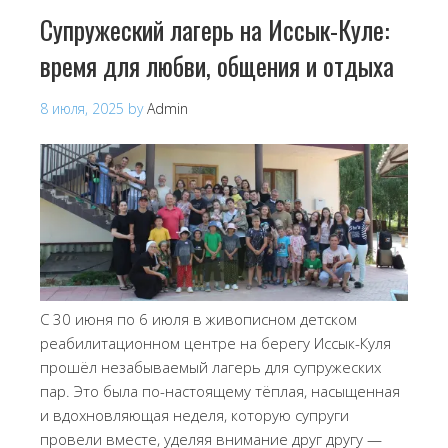
Супружеский лагерь на Иссык-Куле:
время для любви, общения и отдыха
8 июля, 2025
by
Admin
С 30 июня по 6 июля в живописном детском
реабилитационном центре на берегу Иссык-Куля
прошёл незабываемый лагерь для супружеских
пар. Это была по-настоящему тёплая, насыщенная
и вдохновляющая неделя, которую супруги
провели вместе, уделяя внимание друг другу —