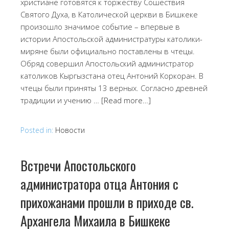
христиане готовятся к торжеству Сошествия
Святого Духа, в Католической церкви в Бишкеке
произошло значимое событие – впервые в
истории Апостольской администратуры католики-
миряне были официально поставлены в чтецы.
Обряд совершил Апостольский администратор
католиков Кыргызстана отец Антоний Коркоран. В
чтецы были приняты 13 верных. Согласно древней
традиции и учению …
[Read more…]
Posted in:
Новости
Встречи Апостольского
администратора отца Антония с
прихожанами прошли в приходе св.
Архангела Михаила в Бишкеке