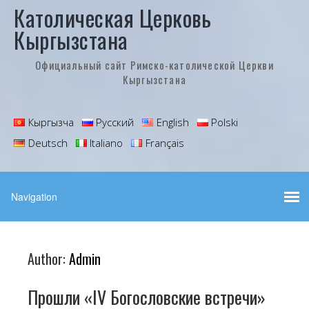
Католическая Церковь
Кыргызстана
Официальный сайт Римско-католической Церкви
Кыргызстана
Кыргызча
Русский
English
Polski
Deutsch
Italiano
Français
Author:
Admin
Прошли «IV Богословские встречи»