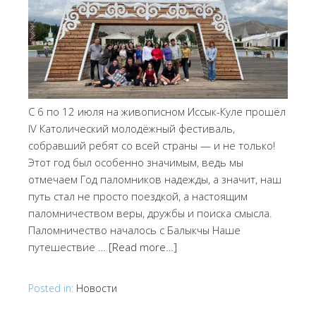
С 6 по 12 июля на живописном Иссык-Куле прошёл
IV Католический молодёжный фестиваль,
собравший ребят со всей страны — и не только!
Этот год был особенно значимым, ведь мы
отмечаем Год паломников надежды, а значит, наш
путь стал не просто поездкой, а настоящим
паломничеством веры, дружбы и поиска смысла.
Паломничество началось с Балыкчы Наше
путешествие …
[Read more…]
Posted in:
Новости