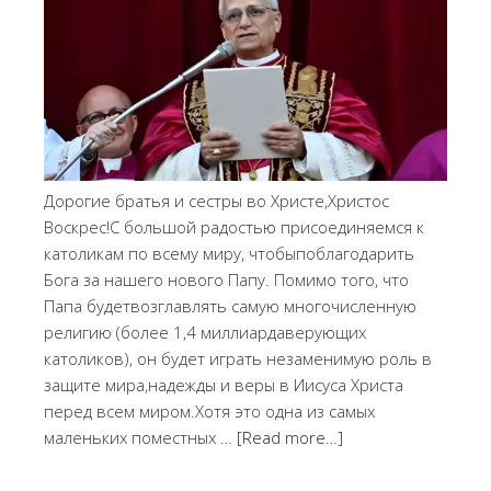
Дорогие братья и сестры во Христе,Христос
Воскрес!С большой радостью присоединяемся к
католикам по всему миру, чтобыпоблагодарить
Бога за нашего нового Папу. Помимо того, что
Папа будетвозглавлять самую многочисленную
религию (более 1,4 миллиардаверующих
католиков), он будет играть незаменимую роль в
защите мира,надежды и веры в Иисуса Христа
перед всем миром.Хотя это одна из самых
маленьких поместных …
[Read more…]