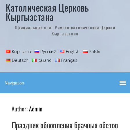
Католическая Церковь
Кыргызстана
Официальный сайт Римско-католической Церкви
Кыргызстана
Кыргызча
Русский
English
Polski
Deutsch
Italiano
Français
Author:
Admin
Праздник обновления брачных обетов