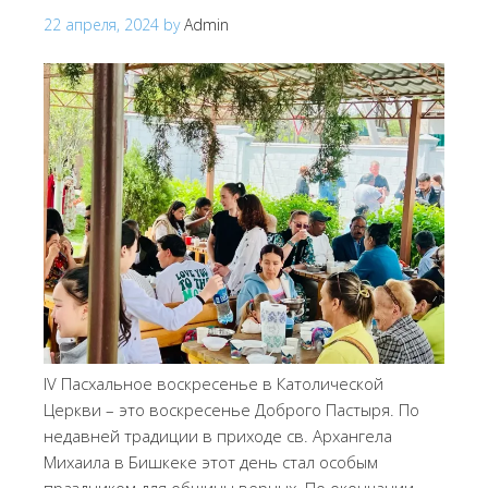
22 апреля, 2024
by
Admin
IV Пасхальное воскресенье в Католической
Церкви – это воскресенье Доброго Пастыря. По
недавней традиции в приходе св. Архангела
Михаила в Бишкеке этот день стал особым
праздником для общины верных. По окончании