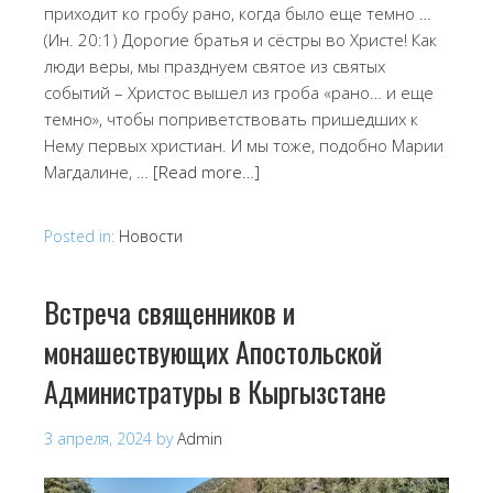
приходит ко гробу рано, когда было еще темно …
(Ин. 20:1) Дорогие братья и сёстры во Христе! Как
люди веры, мы празднуем святое из святых
событий – Христос вышел из гроба «рано… и еще
темно», чтобы поприветствовать пришедших к
Нему первых христиан. И мы тоже, подобно Марии
Магдалине, …
[Read more…]
Posted in:
Новости
Встреча священников и
монашествующих Апостольской
Администратуры в Кыргызстане
3 апреля, 2024
by
Admin