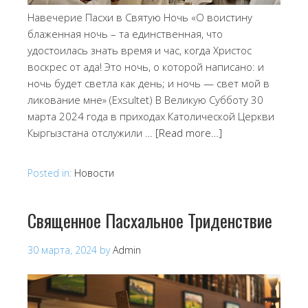
Навечерие Пасхи в Святую Ночь «О воистину
блаженная ночь – та единственная, что
удостоилась знать время и час, когда Христос
воскрес от ада! Это ночь, о которой написано: и
ночь будет светла как день; и ночь — свет мой в
ликование мне» (Exsultet) В Великую Субботу 30
марта 2024 года в приходах Католической Церкви
Кыргызстана отслужили …
[Read more…]
Posted in:
Новости
Священное Пасхальное Триденствие
30 марта, 2024
by
Admin