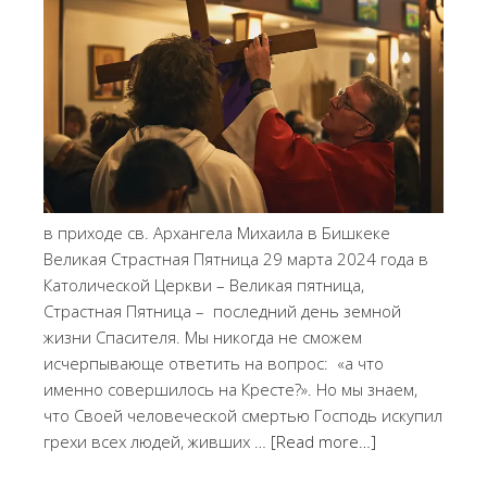
в приходе св. Архангела Михаила в Бишкеке
Великая Страстная Пятница 29 марта 2024 года в
Католической Церкви – Великая пятница,
Страстная Пятница – последний день земной
жизни Спасителя. Мы никогда не сможем
исчерпывающе ответить на вопрос: «а что
именно совершилось на Кресте?». Но мы знаем,
что Своей человеческой смертью Господь искупил
грехи всех людей, живших …
[Read more…]