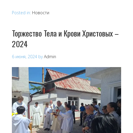
Posted in:
Новости
Торжество Тела и Крови Христовых –
2024
6 июня, 2024
by
Admin