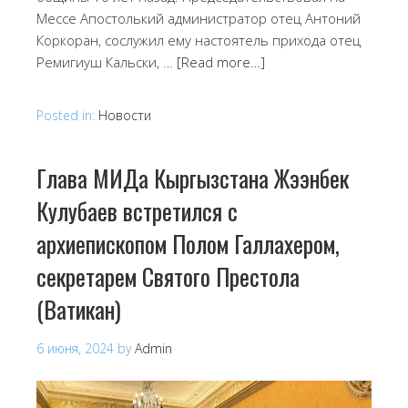
Мессе Апостолький администратор отец Антоний
Коркоран, сослужил ему настоятель прихода отец
Ремигиуш Кальски, …
[Read more…]
Posted in:
Новости
Глава МИДа Кыргызстана Жээнбек
Кулубаев встретился с
архиепископом Полом Галлахером,
секретарем Святого Престола
(Ватикан)
6 июня, 2024
by
Admin