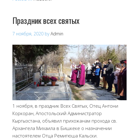
Праздник всех святых
7 ноября, 2020
by
Admin
1 ноября, в праздник Всех Святых, Отец Антони
Коркоран, Апостольский Администратор
Кыргызстана, объявил прихожанам прохода св.
Архангела Михаила в Бишкеке о назначении
настоятелем Отца Ремигюша Кальски.