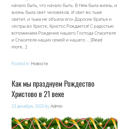
нáчало быть, что нáчало быть. В Нём была жизнь, и
жизнь была свет человеков. И свет во тьме
светит, и тьма не объяла его» Дорогие братья и
сёстры во Христе, Христос Рождается! С радостью
вспоминаем Рождение нашего Господа Спасителя
и Спасителя наших семей и нашего …
[Read
more…]
Posted in:
Новости
Как мы празднуем Рождество
Христово в 21 веке
23 декабря, 2020
by
Admin