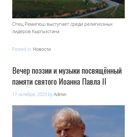
Отец Ремигюш выступает среди религиозных
лидеров Кыргызстана
Posted in:
Новости
Вечер поэзии и музыки посвящённый
памяти святого Иоанна Павла II
17 октября, 2020
by
Admin