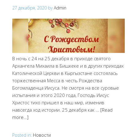
27 декабря, 2020
by
Admin
В ночь с 24 на 25 декабря в приходе святого
Архангела Михаила в Бишкеке и в других приходах
Католической Церкви в Кыргызстане состоялась
торжественная Месса в честь Рождества
Богомладенца Иисуса. Не смотря на все суровые
испытания и этого 2020 года, Господь Иисус
Христос тихо пришел в наш мир, изменив
навсегда ход истории. 25 декабря как …
[Read
more…]
Posted in:
Новости