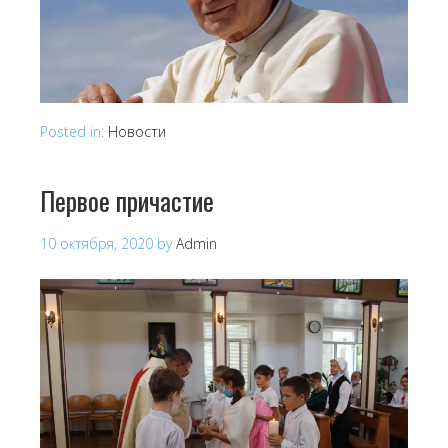
Posted in:
Новости
Первое причастие
10 октября, 2020
by
Admin