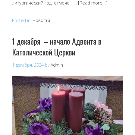
литургический год отмечен …
[Read more…]
Posted in:
Новости
1 декабря – начало Адвента в
Католической Церкви
1 декабря, 2024
by
Admin