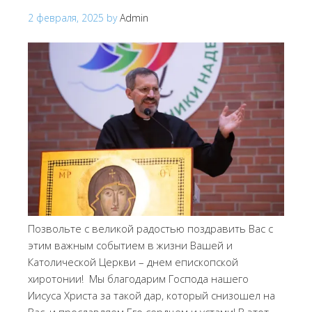
2 февраля, 2025
by
Admin
Позвольте с великой радостью поздравить Вас с
этим важным событием в жизни Вашей и
Католической Церкви – днем епископской
хиротонии! Мы благодарим Господа нашего
Иисуса Христа за такой дар, который снизошел на
Вас, и прославляем Его сердцем и устами! В этот