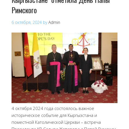
Римского
6 октября, 2024
by
Admin
4 октября 2024 года состоялось важное
историческое событие для Кыргызстана и
поместной Католической Церкви – встреча
Президента КР Садыра Жапарова с Папой Римским