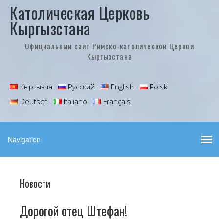
Католическая Церковь
Кыргызстана
Официальный сайт Римско-католической Церкви
Кыргызстана
Кыргызча
Русский
English
Polski
Deutsch
Italiano
Français
Новости
Дорогой отец Штефан!