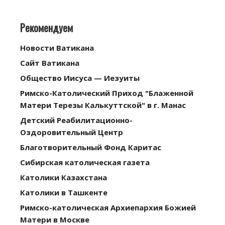
Рекомендуем
Новости Ватикана
Сайт Ватикана
Общество Иисуса — Иезуиты
Римско-Католический Приход "Блаженной
Матери Терезы Калькуттской" в г. Манас
Детский Реабилитационно-
Оздоровительный Центр
Благотворительный Фонд Каритас
Сибирская католическая газета
Католики Казахстана
Католики в Ташкенте
Римско-католическая Архиепархия Божией
Матери в Москве