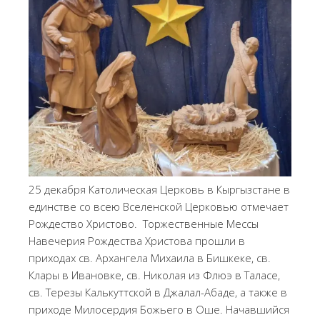
25 декабря Католическая Церковь в Кыргызстане в
единстве со всею Вселенской Церковью отмечает
Рождество Христово. Торжественные Мессы
Навечерия Рождества Христова прошли в
приходах св. Архангела Михаила в Бишкеке, св.
Клары в Ивановке, св. Николая из Флюэ в Таласе,
св. Терезы Калькуттской в Джалал-Абаде, а также в
приходе Милосердия Божьего в Оше. Начавшийся