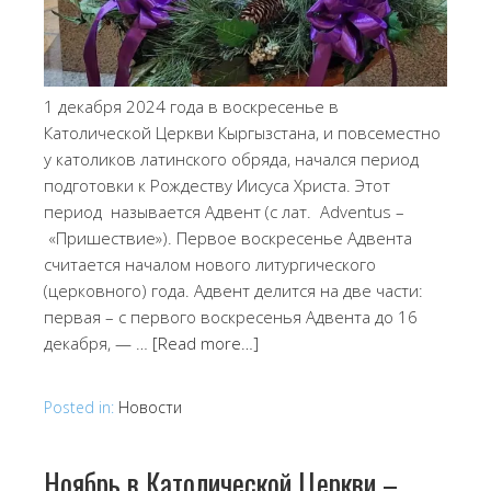
1 декабря 2024 года в воскресенье в
Католической Церкви Кыргызстана, и повсеместно
у католиков латинского обряда, начался период
подготовки к Рождеству Иисуса Христа. Этот
период называется Адвент (с лат. Adventus –
«Пришествие»). Первое воскресенье Адвента
считается началом нового литургического
(церковного) года. Адвент делится на две части:
первая – с первого воскресенья Адвента до 16
декабря, — …
[Read more…]
Posted in:
Новости
Ноябрь в Католической Церкви –