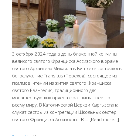
3 октября 2024 года в день блаженной кончины
великого святого Франциска Ассизского в храме
святого Архангела Михаила в Бишкеке состоялось
богослужение Transitus (Переход), состоящее из
псалмов, чтений из жития святого Франциска,
святого Евангелия, традиционного для
монашествующих ордена францисканцев по
всему миру. В Католической Церкви Кыргызстана
служат сестры из конгрегации Школьных сестер
святого Франциска Ассизского. В …
[Read more…]