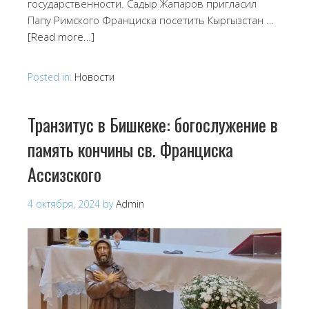
государственности. Садыр Жапаров пригласил
Папу Римского Франциска посетить Кыргызстан …
[Read more…]
Posted in:
Новости
Транзитус в Бишкеке: богослужение в
память кончины св. Франциска
Ассизского
4 октября, 2024
by
Admin