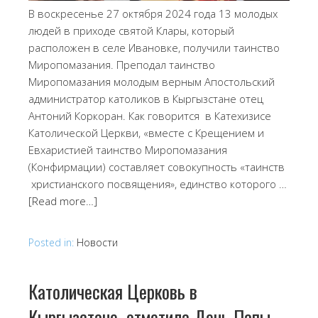
В воскресенье 27 октября 2024 года 13 молодых
людей в приходе святой Клары, который
расположен в селе Ивановке, получили таинство
Миропомазания. Преподал таинство
Миропомазания молодым верным Апостольский
администратор католиков в Кыргызстане отец
Антоний Коркоран. Как говорится в Катехизисе
Католической Церкви, «вместе с Крещением и
Евхаристией таинство Миропомазания
(Конфирмации) составляет совокупность «таинств
христианского посвящения», единство которого …
[Read more…]
Posted in:
Новости
Католическая Церковь в
Кыргызстане отметила День Папы