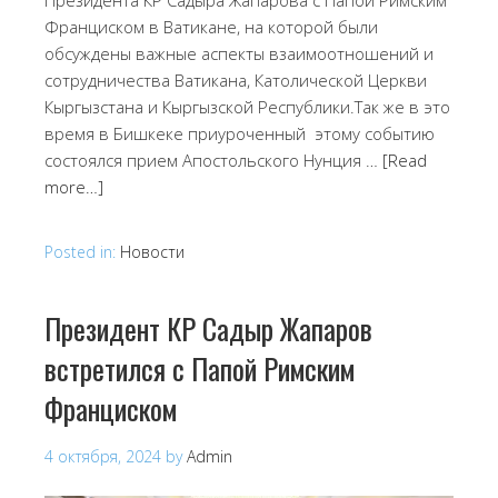
Франциском в Ватикане, на которой были
обсуждены важные аспекты взаимоотношений и
сотрудничества Ватикана, Католической Церкви
Кыргызстана и Кыргызской Республики.Так же в это
время в Бишкеке приуроченный этому событию
состоялся прием Апостольского Нунция …
[Read
more…]
Posted in:
Новости
Президент КР Садыр Жапаров
встретился с Папой Римским
Франциском
4 октября, 2024
by
Admin