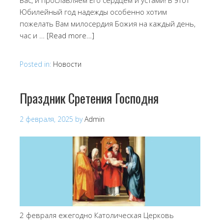
Юбилейный год надежды особенно хотим
пожелать Вам милосердия Божия на каждый день,
час и …
[Read more…]
Posted in:
Новости
Праздник Сретения Господня
2 февраля, 2025
by
Admin
2 февраля ежегодно Католическая Церковь