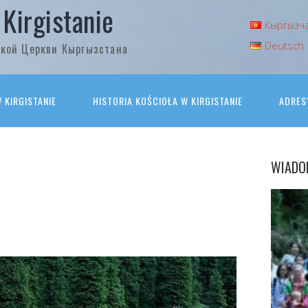
 Kirgistanie
Кыргызч
Deutsch
кой Церкви Кыргызстана
KIRGISTANIE
HISTORIA KOŚCIOŁA W KIRGISTANIE
ADRES
WIADO