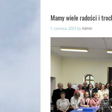
Mamy wiele radości i troc
1 czerwca, 2023
by
Admin