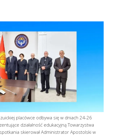
 jezuickiej placówce odbywa się w dniach 24-26
zentujące działalność edukacyjną Towarzystwa
potkania skierował Administrator Apostolski w