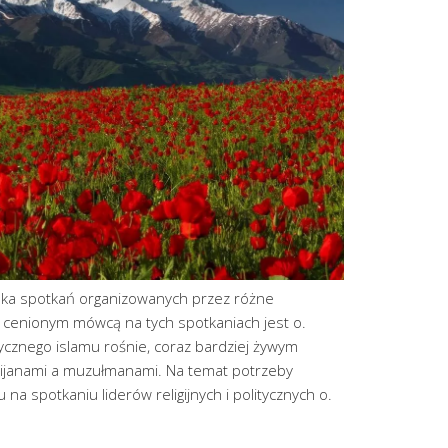
ilka spotkań organizowanych przez różne
 cenionym mówcą na tych spotkaniach jest o.
itycznego islamu rośnie, coraz bardziej żywym
cijanami a muzułmanami. Na temat potrzeby
a spotkaniu liderów religijnych i politycznych o.