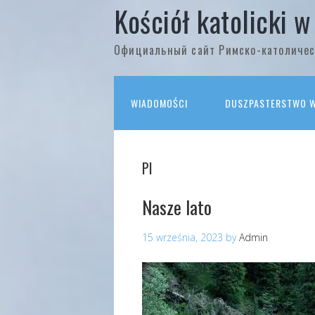
Kościół katolicki w
Официальный сайт Римско-католичес
WIADOMOŚCI
DUSZPASTERSTWO W 
Pl
Nasze lato
15 września, 2023
by
Admin