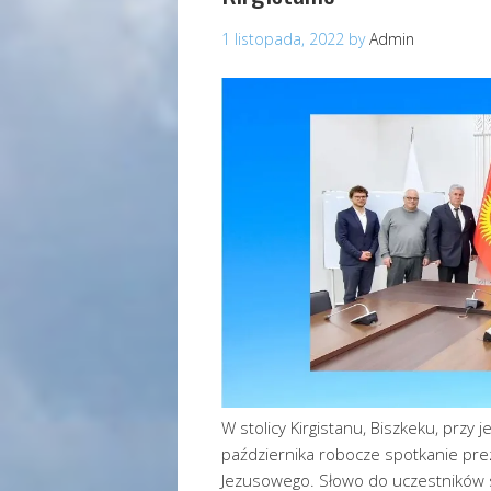
1 listopada, 2022
by
Admin
W stolicy Kirgistanu, Biszkeku, przy
października robocze spotkanie pre
Jezusowego. Słowo do uczestników s