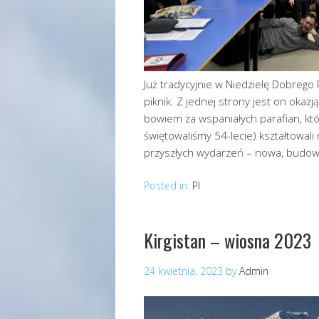
Już tradycyjnie w Niedzielę Dobrego
piknik. Z jednej strony jest on okaz
bowiem za wspaniałych parafian, kt
świętowaliśmy 54-lecie) kształtowali 
przyszłych wydarzeń – nowa, budo
Posted in:
Pl
Kirgistan – wiosna 2023
24 kwietnia, 2023
by
Admin