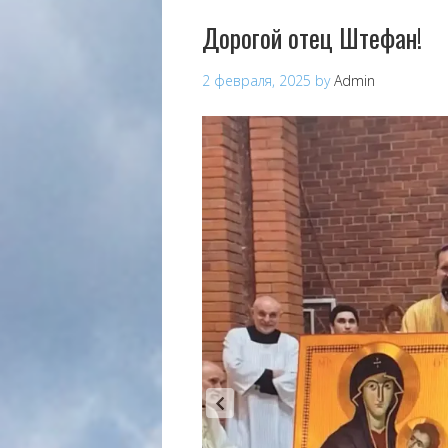
Дорогой отец Штефан!
2 февраля, 2025
by
Admin