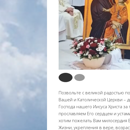
Позвольте с великой радостью по
Вашей и Католической Церкви – 
Господа нашего Иисуса Христа за 
прославляем Его сердцем и устам
хотим пожелать Вам милосердия Б
Жизни, укрепления в вере, возра