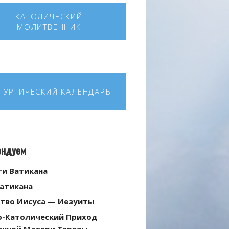
КАТОЛИЧЕСКИЙ
МОЛИТВЕННИК
ТУРГИЧЕСКИЙ КАЛЕНДАРЬ
ендуем
ти Ватикана
Ватикана
тво Иисуса — Иезуиты
о-Католический Приход
енной Матери Терезы