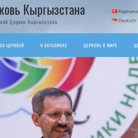
ковь Кыргызстана
Кыргызч
Deutsch
кой Церкви Кыргызстана
СА ЦЕРКВЕЙ
О КАТОЛИКАХ
ЦЕРКОВЬ В МИРЕ
Ц