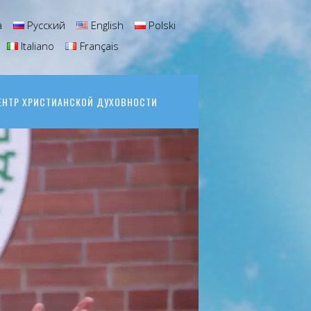
а
Русский
English
Polski
Italiano
Français
ЕНТР ХРИСТИАНСКОЙ ДУХОВНОСТИ