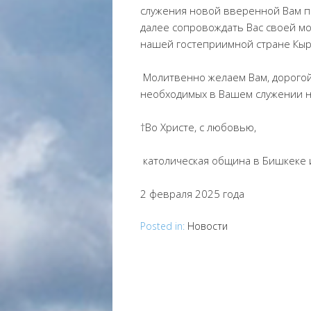
служения новой вверенной Вам па
далее сопровождать Вас своей мо
нашей гостеприимной стране Кыр
Молитвенно желаем Вам, дорогой
необходимых в Вашем служении н
†Во Христе, с любовью,
католическая община в Бишкеке 
2 февраля 2025 года
Posted in:
Новости