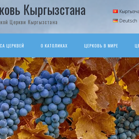
ковь Кыргызстана
Кыргызч
Deutsch
кой Церкви Кыргызстана
СА ЦЕРКВЕЙ
О КАТОЛИКАХ
ЦЕРКОВЬ В МИРЕ
Ц