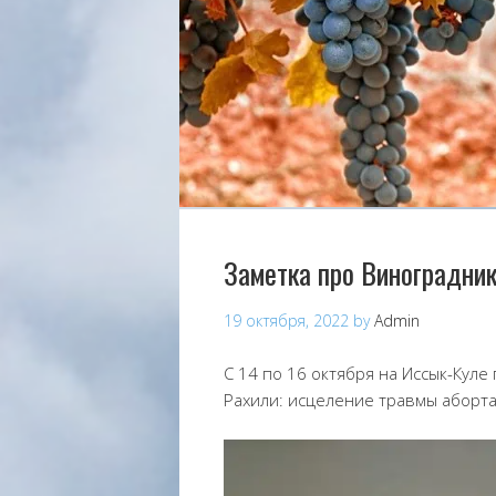
Заметка про Виноградни
19 октября, 2022
by
Admin
С 14 по 16 октября на Иссык-Кул
Рахили: исцеление травмы аборта