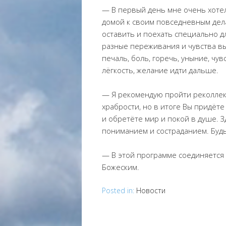
— В первый день мне очень хотел
домой к своим повседневным дела
оставить и поехать специально д
разные переживания и чувства вы
печаль, боль, горечь, уныние, чув
лёгкость, желание идти дальше.
— Я рекомендую пройти реколлекц
храбрости, но в итоге Вы придёт
и обретёте мир и покой в душе. 
пониманием и состраданием. Будь
— В этой программе соединяется 
Божеским.
Posted in:
Новости