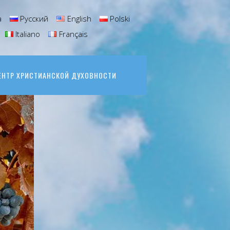
а
Русский
English
Polski
Italiano
Français
ЕНТР ХРИСТИАНСКОЙ ДУХОВНОСТИ