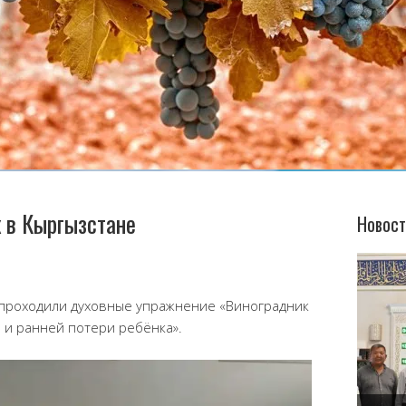
к в Кыргызстане
Новост
е проходили духовные упражнение «Виноградник
 и ранней потери ребёнка».