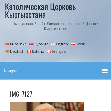
Католическая Церковь
Кыргызстана
Официальный сайт Римско-католической Церкви
Кыргызстана
Кыргызча
Русский
English
Polski
Deutsch
Italiano
Français
IMG_7127