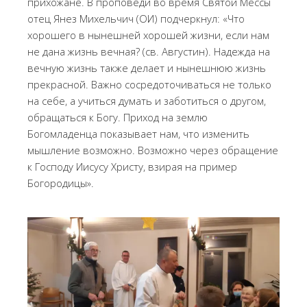
прихожане. В проповеди во время Святой Мессы
отец Янез Михельчич (ОИ) подчеркнул: «Что
хорошего в нынешней хорошей жизни, если нам
не дана жизнь вечная? (св. Августин). Надежда на
вечную жизнь также делает и нынешнюю жизнь
прекрасной. Важно сосредоточиваться не только
на себе, а учиться думать и заботиться о другом,
обращаться к Богу. Приход на землю
Богомладенца показывает нам, что изменить
мышление возможно. Возможно через обращение
к Господу Иисусу Христу, взирая на пример
Богородицы».