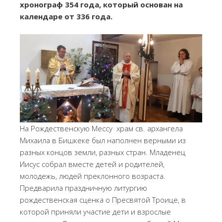
хронограф 354 года, который основан на
календаре от 336 года.
На Рождественскую Мессу храм св. архангела
Михаила в Бишкеке был наполнен верными из
разных концов земли, разных стран. Младенец
Иисус собрал вместе детей и родителей,
молодежь, людей преклонного возраста.
Предварила праздничную литургию
рождественская сценка о Пресвятой Троице, в
которой приняли участие дети и взрослые