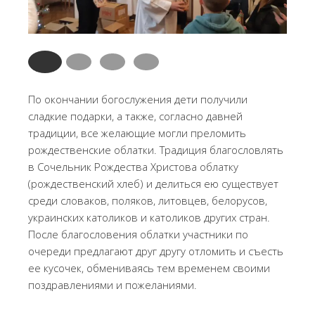
По окончании богослужения дети получили
сладкие подарки, а также, согласно давней
традиции, все желающие могли преломить
рождественские облатки. Традиция благословлять
в Сочельник Рождества Христова облатку
(рождественский хлеб) и делиться ею существует
среди словаков, поляков, литовцев, белорусов,
украинских католиков и католиков других стран.
После благословения облатки участники по
очереди предлагают друг другу отломить и съесть
ее кусочек, обмениваясь тем временем своими
поздравлениями и пожеланиями.