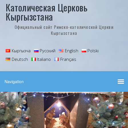
Католическая Церковь
Кыргызстана
Официальный сайт Римско-католической Церкви
Кыргызстана
Кыргызча
Русский
English
Polski
Deutsch
Italiano
Français