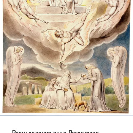
Размышления отца Ремигиуша