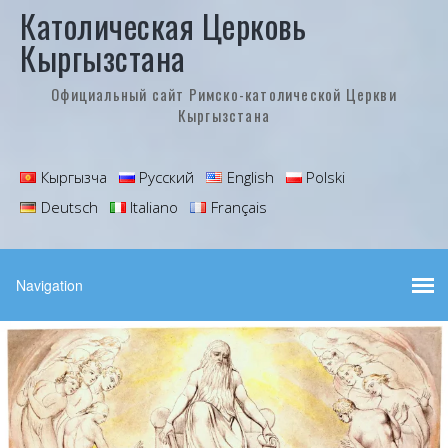
Католическая Церковь
Кыргызстана
Официальный сайт Римско-католической Церкви
Кыргызстана
Кыргызча
Русский
English
Polski
Deutsch
Italiano
Français