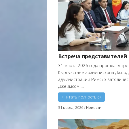
Встреча представителей 
31 марта 2026 года прошла встре
Кыргызстане архиепископа Джорд
администрации Римско-Католичес
Джеймсом ...
«Читать полностью»
31 марта, 2026
/
Новости