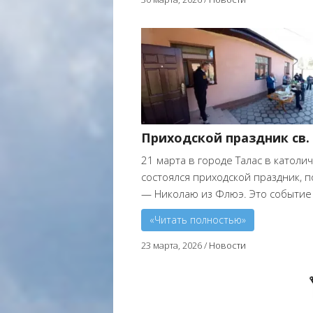
Приходской праздник св. 
21 марта в городе Талас в катол
состоялся приходской праздник,
— Николаю из Флюэ. Это событие .
«Читать полностью»
23 марта, 2026
/
Новости