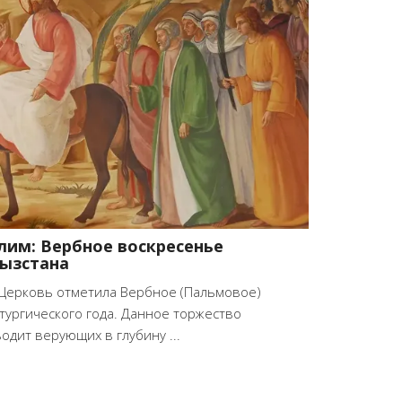
лим: Вербное воскресенье
ызстана
 Церковь отметила Вербное (Пальмовое)
тургического года. Данное торжество
одит верующих в глубину ...