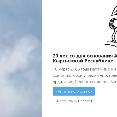
20 лет со дня основания
Кыргызской Республике
18 марта 2006 года Папа Римский Б
spiritali, которой учредил Апосто
ординария, Первого епископа Бишк
«Читать полностью»
18 марта, 2026
/
Новости