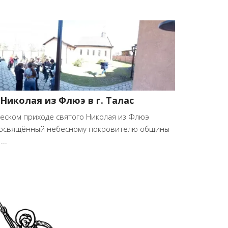
Николая из Флюэ в г. Талас
ическом приходе святого Николая из Флюэ
 посвящённый небесному покровителю общины
..