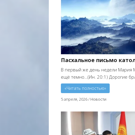
Пасхальное письмо като
В первый же день недели Мария М
ещё темно…(Ин. 20:1) Дорогие бра
«Читать полностью»
5 апреля, 2026
/
Новости