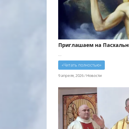
Приглашаем на Пасхаль
...
«Читать полностью»
9 апреля, 2026
/
Новости