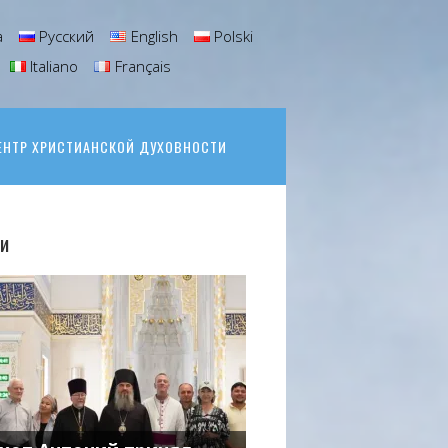
а
Русский
English
Polski
Italiano
Français
ЕНТР ХРИСТИАНСКОЙ ДУХОВНОСТИ
и