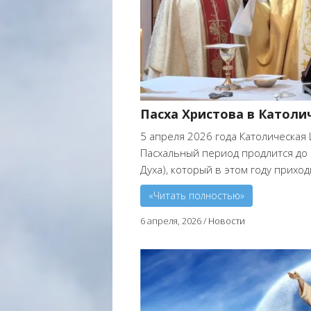
Пасха Христова в Католи
5 апреля 2026 года Католическая
Пасхальный период продлится до
Духа), который в этом году приходи
«Читать полностью»
6 апреля, 2026
/
Новости