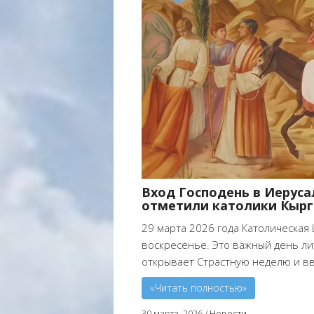
Вход Господень в Иеруса
отметили католики Кырг
29 марта 2026 года Католическая
воскресенье. Это важный день ли
открывает Страстную неделю и вв
«Читать полностью»
30 марта, 2026
/
Новости