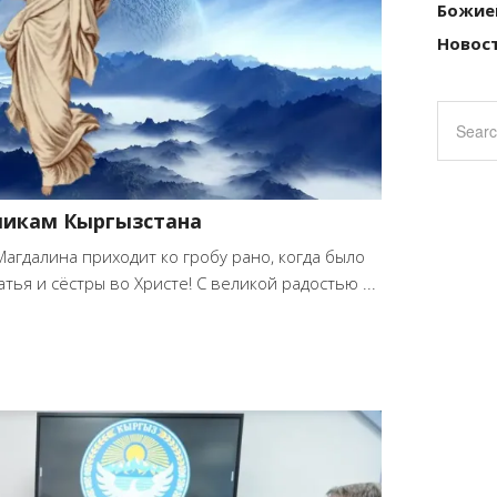
Божие
Новост
ликам Кыргызстана
агдалина приходит ко гробу рано, когда было
тья и сёстры во Христе! С великой радостью ...