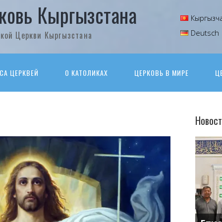
ковь Кыргызстана
Кыргызч
Deutsch
кой Церкви Кыргызстана
СА ЦЕРКВЕЙ
О КАТОЛИКАХ
ЦЕРКОВЬ В МИРЕ
Ц
Новост