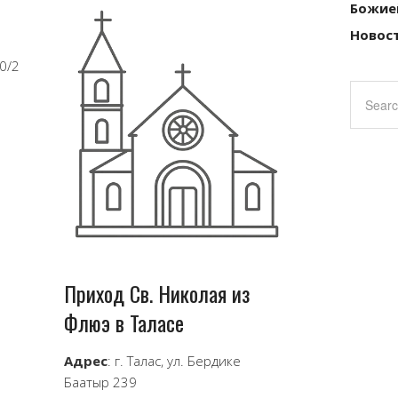
Божие
Новост
20/2
Приход Св. Николая из
Флюэ в Таласе
Адрес
: г. Талас, ул. Бердике
Баатыр 239