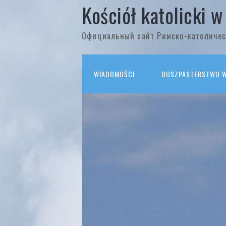
Kościół katolicki w
Официальный сайт Римско-католичес
WIADOMOŚCI
DUSZPASTERSTWO W 