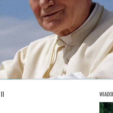
II
WIADO